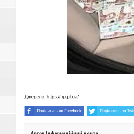
Джерело:
https://np.pl.ua/
Поділитись на Facebook
Поділитись на Twit
Автор Інформаційний центр