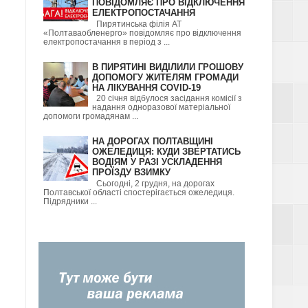
ПОВІДОМЛЯЄ ПРО ВІДКЛЮЧЕННЯ
ЕЛЕКТРОПОСТАЧАННЯ
Пирятинська філія АТ
«Полтаваобленерго» повідомляє про відключення
електропостачання в період з ...
В ПИРЯТИНІ ВИДІЛИЛИ ГРОШОВУ
ДОПОМОГУ ЖИТЕЛЯМ ГРОМАДИ
НА ЛІКУВАННЯ COVID-19
20 січня відбулося засідання комісії з
надання одноразової матеріальної
допомоги громадянам ...
НА ДОРОГАХ ПОЛТАВЩИНІ
ОЖЕЛЕДИЦЯ: КУДИ ЗВЕРТАТИСЬ
ВОДІЯМ У РАЗІ УСКЛАДЕННЯ
ПРОЇЗДУ ВЗИМКУ
Сьогодні, 2 грудня, на дорогах
Полтавської області спостерігається ожеледиця.
Підрядники ...