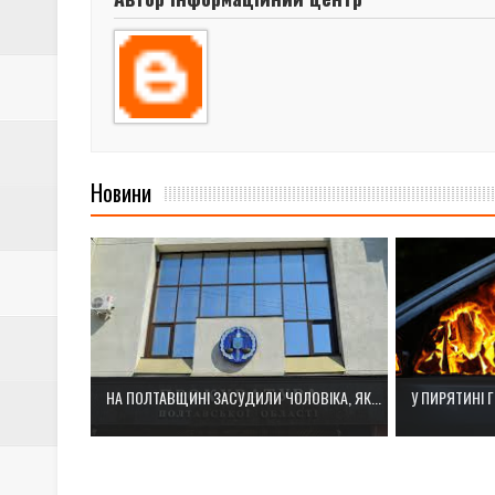
Новини
НА ПОЛТАВЩИНІ ЗАСУДИЛИ ЧОЛОВІКА, ЯК...
У ПИРЯТИНІ Г