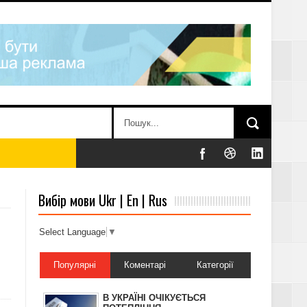
Вибір мови Ukr | En | Rus
Select Language
▼
Популярні
Коментарі
Категорії
-19
В УКРАЇНІ ОЧІКУЄТЬСЯ