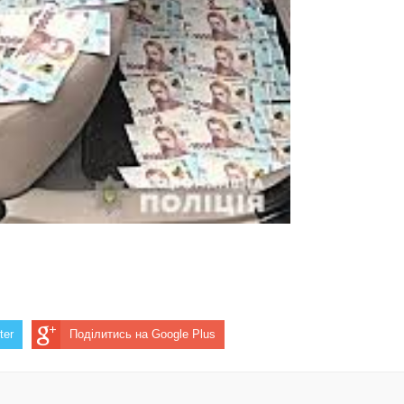
ter
Поділитись на Google Plus