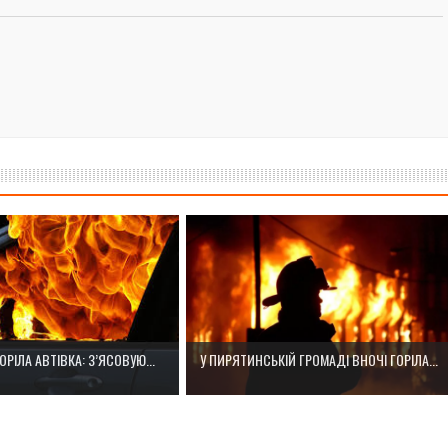
ОРІЛА АВТІВКА: З’ЯСОВУЮ...
У ПИРЯТИНСЬКІЙ ГРОМАДІ ВНОЧІ ГОРІЛА...