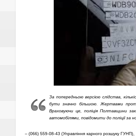
За попередньою версією слідства, кільк
бути значно більшою. Жертвами проти
Враховуючи це, поліція Полтавщини за
автомобілями, повідомити до поліції за 
– (066) 559-08-43 (Управління карного розшуку ГУНП),